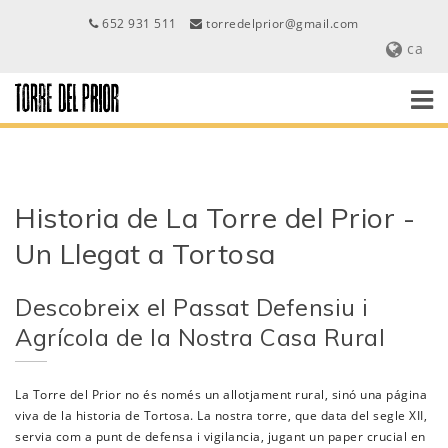
652 931 511
torredelprior@gmail.com
ca
Historia de La Torre del Prior -
Un Llegat a Tortosa
Descobreix el Passat Defensiu i
Agrícola de la Nostra Casa Rural
La Torre del Prior no és només un allotjament rural, sinó una página
viva de la historia de Tortosa. La nostra torre, que data del segle XII,
servia com a punt de defensa i vigilancia, jugant un paper crucial en