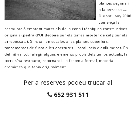
plantes segona i
a la terrassa ....
Durant l'any 2006
comença la
restauració emprant materials de la zona i tècniques constructives
originals (
pedra d'Ulldecona
per els terres,
morter de calç
per als
arrebossats). S'instal·len escales a les plantes superiors,
tancamentes de fusta a les obertures i instal·lació d'enllumenat. En
definitiva, tot i afegir alguns elements propis dels temps actuals, la
torre s’ha restaurat, retornant-li la fesomia formal, material i
cromàtica que tenia originalment.
Per a reserves podeu trucar al
652 931 511