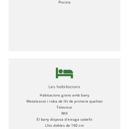
Piscina
Les habitacions
Habitacions grans amb bany
Matalassos i roba de llit de primera qualitat
Televisor
Wifi
El bany disposa d'eixuga cabells
Llits dobles de 160 cm