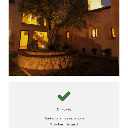
Serveis
Rentadora i assecadora
Mobiliari de jardí