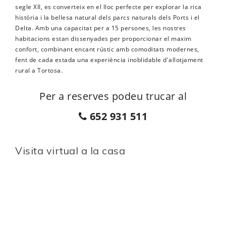
segle XII, es converteix en el lloc perfecte per explorar la rica
história i la bellesa natural dels parcs naturals dels Ports i el
Delta. Amb una capacitat per a 15 persones, les nostres
habitacions estan dissenyades per proporcionar el maxim
confort, combinant encant rústic amb comoditats modernes,
fent de cada estada una experiència inoblidable d'allotjament
rural a Tortosa.
Per a reserves podeu trucar al
652 931 511
Visita virtual a la casa